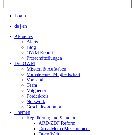
Login
de
|
en
Aktuelles
Alerts
Blog
OWM Report
Pressemitteilungen
Die OWM
Mission & Aufgaben
Vorteile einer Mitgliedschaft
Vorstand
Team
Mitglieder
Förderkreis
Netzwerk
Geschäftsordnung
Themen
Regulierung und Standards
ARD/ZDF Reform
Cross-Media Measurement
Open Web