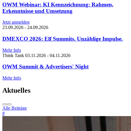
Webinar
25.08.2026
OWM Webinar: KI Kennzeichnung: Rahmen,
Erkenntnisse und Umsetzung
Jetzt anmelden
23.09.2026
-
24.09.2026
DMEXCO 2026: Elf Summits. Unzählige Impulse.
Mehr Info
Think Tank
03.11.2026
-
04.11.2026
OWM Summit & Advertisers' Night
Mehr Info
Aktuelles
Alle Beiträge
#