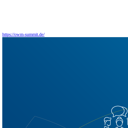
https://owm-summit.de/