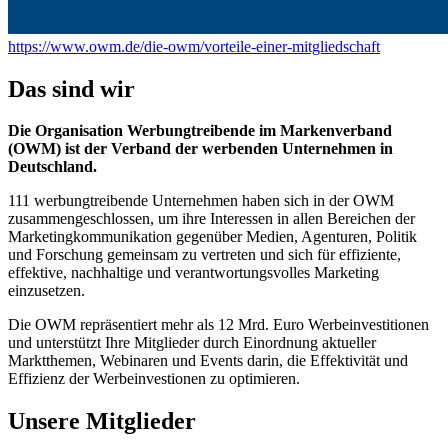
https://www.owm.de/die-owm/vorteile-einer-mitgliedschaft
Das sind wir
Die Organisation Werbungtreibende im Markenverband
(OWM) ist der Verband der werbenden Unternehmen in
Deutschland.
111 werbungtreibende Unternehmen haben sich in der OWM
zusammengeschlossen, um ihre Interessen in allen Bereichen der
Marketingkommunikation gegenüber Medien, Agenturen, Politik
und Forschung gemeinsam zu vertreten und sich für effiziente,
effektive, nachhaltige und verantwortungsvolles Marketing
einzusetzen.
Die OWM repräsentiert mehr als 12 Mrd. Euro Werbeinvestitionen
und unterstützt Ihre Mitglieder durch Einordnung aktueller
Marktthemen, Webinaren und Events darin, die Effektivität und
Effizienz der Werbeinvestionen zu optimieren.
Unsere Mitglieder