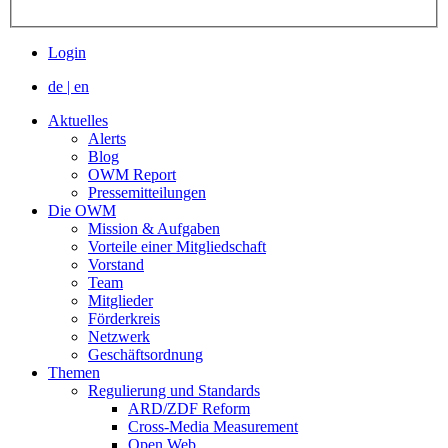
Login
de
|
en
Aktuelles
Alerts
Blog
OWM Report
Pressemitteilungen
Die OWM
Mission & Aufgaben
Vorteile einer Mitgliedschaft
Vorstand
Team
Mitglieder
Förderkreis
Netzwerk
Geschäftsordnung
Themen
Regulierung und Standards
ARD/ZDF Reform
Cross-Media Measurement
Open Web