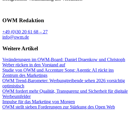
OWM Redaktion
+49 (0)30 20 61 68 – 27
info@owm.de
Weitere Artikel
Veränderungen im OWM-Board: Daniel Draenkow und Christoph
Weber rücken in den Vorstand auf
Studie von OWM und Accenture Song: Agentic AI rückt ins
Zentrum des Marketings
OWM Trend-Barometer: Werbungtreibende sehen 2026 vorsichtig
optimistisch
OWM fordert mehr Qualität, Transparenz und Sicherheit für digitale
Werbeumfelder
Impulse für das Marketing von Morgen
OWM stellt sieben Forderungen zur Stärkung des Open Web