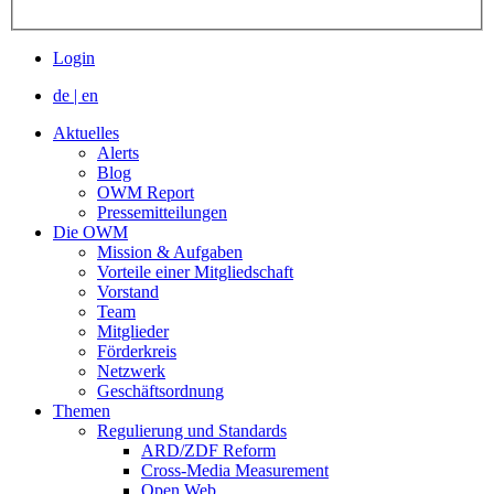
Login
de
|
en
Aktuelles
Alerts
Blog
OWM Report
Pressemitteilungen
Die OWM
Mission & Aufgaben
Vorteile einer Mitgliedschaft
Vorstand
Team
Mitglieder
Förderkreis
Netzwerk
Geschäftsordnung
Themen
Regulierung und Standards
ARD/ZDF Reform
Cross-Media Measurement
Open Web