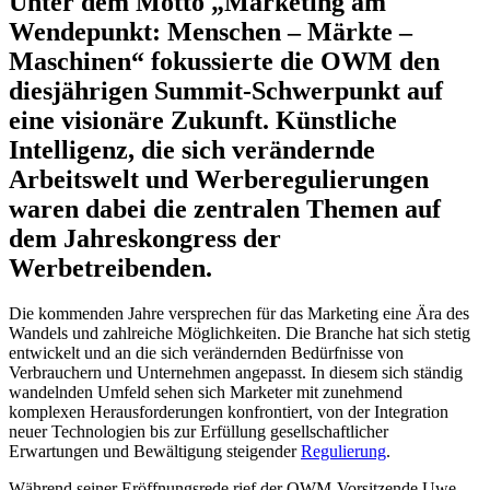
Unter dem Motto „Marketing am
Wendepunkt: Menschen – Märkte –
Maschinen“ fokussierte die OWM den
diesjährigen Summit-Schwerpunkt auf
eine visionäre Zukunft. Künstliche
Intelligenz, die sich verändernde
Arbeitswelt und Werberegulierungen
waren dabei die zentralen Themen auf
dem Jahreskongress der
Werbetreibenden.
Die kommenden Jahre versprechen für das Marketing eine Ära des
Wandels und zahlreiche Möglichkeiten. Die Branche hat sich stetig
entwickelt und an die sich verändernden Bedürfnisse von
Verbrauchern und Unternehmen angepasst. In diesem sich ständig
wandelnden Umfeld sehen sich Marketer mit zunehmend
komplexen Herausforderungen konfrontiert, von der Integration
neuer Technologien bis zur Erfüllung gesellschaftlicher
Erwartungen und Bewältigung steigender
Regulierung
.
Während seiner Eröffnungsrede rief der OWM-Vorsitzende Uwe