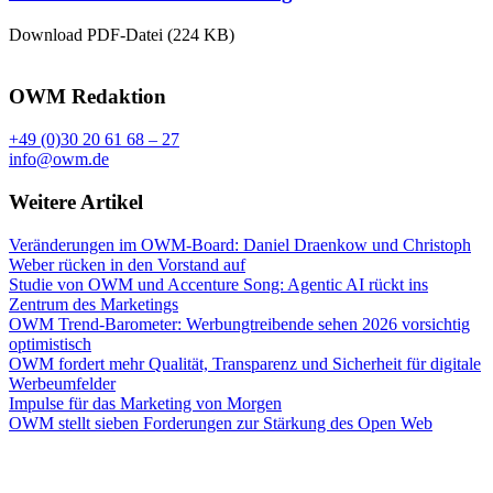
Download PDF-Datei (224 KB)
OWM Redaktion
+49 (0)30 20 61 68 – 27
info@owm.de
Weitere Artikel
Veränderungen im OWM-Board: Daniel Draenkow und Christoph
Weber rücken in den Vorstand auf
Studie von OWM und Accenture Song: Agentic AI rückt ins
Zentrum des Marketings
OWM Trend-Barometer: Werbungtreibende sehen 2026 vorsichtig
optimistisch
OWM fordert mehr Qualität, Transparenz und Sicherheit für digitale
Werbeumfelder
Impulse für das Marketing von Morgen
OWM stellt sieben Forderungen zur Stärkung des Open Web