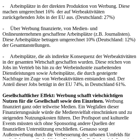
- Arbeitsplätze in der direkten Produktion von Werbung. Diese
machen umgerechnet 16% der auf Werbeaktivitäten
zurückgehenden Jobs in der EU aus. (Deutschland: 27%)
- Über Werbung finanzierte, von Medien- und
Onlineunternehmen geschaffene Arbeitsplätze (z.B. Journalisten).
Diese Arbeitsplätze betragen umgerechnet 10% (Deutschland: 12%)
der Gesamtanstellungen.
- Arbeitsplätze, die als indirekte Konsequenz der Werbeaktivitäten
in der gesamten Wirtschaft geschaffen wurden. Diese reichen von
Jobs im Vertrieb bis hin zu der Werbeindustrie zuarbeitenden
Dienstleistungen sowie Arbeitsplätze, die durch gesteigerte
Nachfrage im Zuge von Werbeaktivitäten entstanden sind. Der
Anteil dieser Jobs beträgt in der EU 74%, in Deutschland 61%.
Gesellschaftlicher Effekt: Werbung schafft vielschichtigen
Nutzen für die Gesellschaft sowie den Einzelnen.
Werbung
finanziert ganz oder teilweise Medien. Ein Wegfallen dieser
Finanzierungssäule würde die Medienvielfalt einschränken und zu
steigenden Nutzungskosten führen. Der Profisport und kulturelle
Events müssten sich ohne Sponsoring andere Quellen der
finanziellen Unterstützung erschließen. Genauso sorgt
Außenwerbung durch die Verbesserung des urbanen Umfelds für