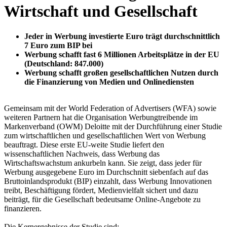
Wirtschaft und Gesellschaft
Jeder in Werbung investierte Euro trägt durchschnittlich
7 Euro zum BIP bei
Werbung schafft fast 6 Millionen Arbeitsplätze in der EU
(Deutschland: 847.000)
Werbung schafft großen gesellschaftlichen Nutzen durch
die Finanzierung von Medien und Onlinediensten
Gemeinsam mit der World Federation of Advertisers (WFA) sowie
weiteren Partnern hat die Organisation Werbungtreibende im
Markenverband (OWM) Deloitte mit der Durchführung einer Studie
zum wirtschaftlichen und gesellschaftlichen Wert von Werbung
beauftragt. Diese erste EU-weite Studie liefert den
wissenschaftlichen Nachweis, dass Werbung das
Wirtschaftswachstum ankurbeln kann. Sie zeigt, dass jeder für
Werbung ausgegebene Euro im Durchschnitt siebenfach auf das
Bruttoinlandsprodukt (BIP) einzahlt, dass Werbung Innovationen
treibt, Beschäftigung fördert, Medienvielfalt sichert und dazu
beiträgt, für die Gesellschaft bedeutsame Online-Angebote zu
finanzieren.
Die Kernergebnisse der Studie sind: