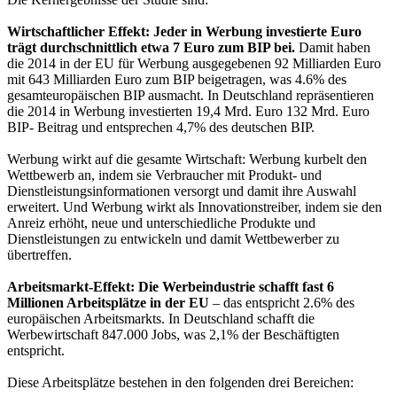
Wirtschaftlicher Effekt: Jeder in Werbung investierte Euro
trägt durchschnittlich etwa 7 Euro zum BIP bei.
Damit haben
die 2014 in der EU für Werbung ausgegebenen 92 Milliarden Euro
mit 643 Milliarden Euro zum BIP beigetragen, was 4.6% des
gesamteuropäischen BIP ausmacht. In Deutschland repräsentieren
die 2014 in Werbung investierten 19,4 Mrd. Euro 132 Mrd. Euro
BIP- Beitrag und entsprechen 4,7% des deutschen BIP.
Werbung wirkt auf die gesamte Wirtschaft: Werbung kurbelt den
Wettbewerb an, indem sie Verbraucher mit Produkt- und
Dienstleistungsinformationen versorgt und damit ihre Auswahl
erweitert. Und Werbung wirkt als Innovationstreiber, indem sie den
Anreiz erhöht, neue und unterschiedliche Produkte und
Dienstleistungen zu entwickeln und damit Wettbewerber zu
übertreffen.
Arbeitsmarkt-Effekt: Die Werbeindustrie schafft fast 6
Millionen Arbeitsplätze in der EU
– das entspricht 2.6% des
europäischen Arbeitsmarkts. In Deutschland schafft die
Werbewirtschaft 847.000 Jobs, was 2,1% der Beschäftigten
entspricht.
Diese Arbeitsplätze bestehen in den folgenden drei Bereichen: