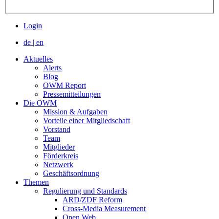
Login
de
|
en
Aktuelles
Alerts
Blog
OWM Report
Pressemitteilungen
Die OWM
Mission & Aufgaben
Vorteile einer Mitgliedschaft
Vorstand
Team
Mitglieder
Förderkreis
Netzwerk
Geschäftsordnung
Themen
Regulierung und Standards
ARD/ZDF Reform
Cross-Media Measurement
Open Web