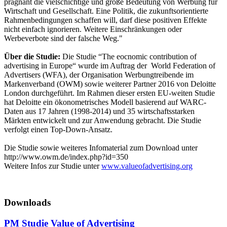
prägnant die vielschichtige und große Bedeutung von Werbung für
Wirtschaft und Gesellschaft. Eine Politik, die zukunftsorientierte
Rahmenbedingungen schaffen will, darf diese positiven Effekte
nicht einfach ignorieren. Weitere Einschränkungen oder
Werbeverbote sind der falsche Weg."
Über die Studie:
Die Studie “The eocnomic contribution of
advertising in Europe“ wurde im Auftrag der World Federation of
Advertisers (WFA), der Organisation Werbungtreibende im
Markenverband (OWM) sowie weiterer Partner 2016 von Deloitte
London durchgeführt. Im Rahmen dieser ersten EU-weiten Studie
hat Deloitte ein ökonometrisches Modell basierend auf WARC-
Daten aus 17 Jahren (1998-2014) und 35 wirtschaftsstarken
Märkten entwickelt und zur Anwendung gebracht. Die Studie
verfolgt einen Top-Down-Ansatz.
Die Studie sowie weiteres Infomaterial zum Download unter
http://www.owm.de/index.php?id=350
Weitere Infos zur Studie unter
www.valueofadvertising.org
Downloads
PM Studie Value of Advertising