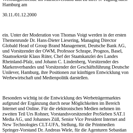
Hamburg am
30.11./01.12.2000
ein. Unter der Moderation von Thomas Voigt werden in der ersten
Themenrunde Dr. Hans-Dieter Liesering, Managing Director
Globald Head of Group Brand Management, Deutsche Bank AG,
und Vorsitzender der OWM, Professor Schrape, Prognos, Basel,
Staatssekretär Klaus Rüter, Chef der Staatskanzlei des Landes
Rheinland-Pfalz, und Johann C. Lindenberg, Vorsitzender des
Markenverbandes und Vorsitzender der Geschäftsführung Deutsche
Unilever, Hamburg, ihre Positionen zur künftigen Entwicklung von
Werbewirtschaft und Medienpolitik darstellen.
Besonders wichtig ist die Entwicklung des Werbeträgermarktes
aufgrund der Ergänzung durch neue Möglichkeiten im Bereich
Internet und Online. Für die elektronischen Medien nehmen im
zweiten Teil Urs Rohner, Vorstandsvorsitzender ProSieben SAT.1
Media AG, und Johannes Züll, Senior Vice President Internet and
New Technologies CLT-UFA, Stellung, für die Printmedien
Springer-Vorstand Dr. Andreas Wiele, für die Agenturen Sebastian