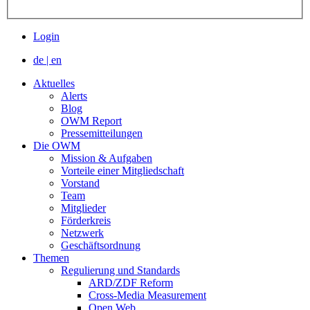
Login
de
|
en
Aktuelles
Alerts
Blog
OWM Report
Pressemitteilungen
Die OWM
Mission & Aufgaben
Vorteile einer Mitgliedschaft
Vorstand
Team
Mitglieder
Förderkreis
Netzwerk
Geschäftsordnung
Themen
Regulierung und Standards
ARD/ZDF Reform
Cross-Media Measurement
Open Web