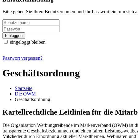
Bitte geben Sie Ihren Benutzernamen und Ihr Passwort ein, um sich 
eingeloggt bleiben
Passwort vergessen?
Geschäftsordnung
Startseite
Die OWM
Geschäftsordnung
Kartellrechtliche Leitlinien für die Mita
Die Organisation Werbungtreibende im Markenverband (OWM) ist die z
transparente Geschäftsbeziehungen und einen fairen Leistungswettbe
Mitglieder durch Einordnung aktueller Marktthemen, Webinaren und Ev