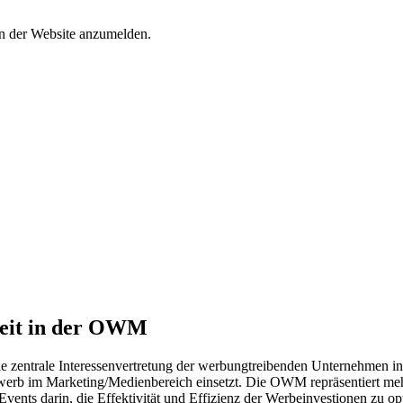
an der Website anzumelden.
rbeit in der OWM
entrale Interessenvertretung der werbungtreibenden Unternehmen in D
werb im Marketing/Medienbereich einsetzt. Die OWM repräsentiert mehr
ents darin, die Effektivität und Effizienz der Werbeinvestionen zu op