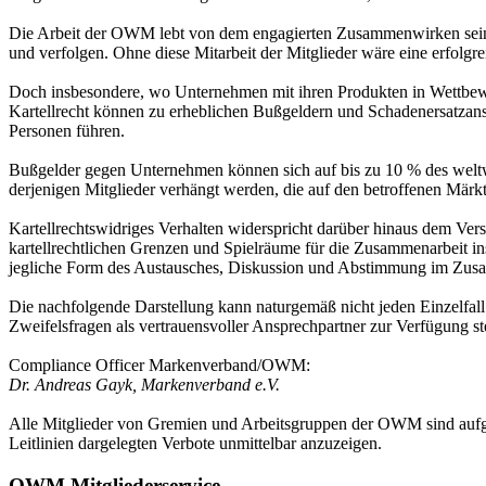
Die Arbeit der OWM lebt von dem engagierten Zusammenwirken seiner
und verfolgen. Ohne diese Mitarbeit der Mitglieder wäre eine erfolgr
Doch insbesondere, wo Unternehmen mit ihren Produkten in Wettbewe
Kartellrecht können zu erheblichen Bußgeldern und Schadenersatzan
Personen führen.
Bußgelder gegen Unternehmen können sich auf bis zu 10 % des wel
derjenigen Mitglieder verhängt werden, die auf den betroffenen Märkt
Kartellrechtswidriges Verhalten widerspricht darüber hinaus dem Vers
kartellrechtlichen Grenzen und Spielräume für die Zusammenarbeit i
jegliche Form des Austausches, Diskussion und Abstimmung im Zusa
Die nachfolgende Darstellung kann naturgemäß nicht jeden Einzelfal
Zweifelsfragen als vertrauensvoller Ansprechpartner zur Verfügung st
Compliance Officer Markenverband/OWM:
Dr. Andreas Gayk, Markenverband e.V.
Alle Mitglieder von Gremien und Arbeitsgruppen der OWM sind aufge
Leitlinien dargelegten Verbote unmittelbar anzuzeigen.
OWM Mitgliederservice