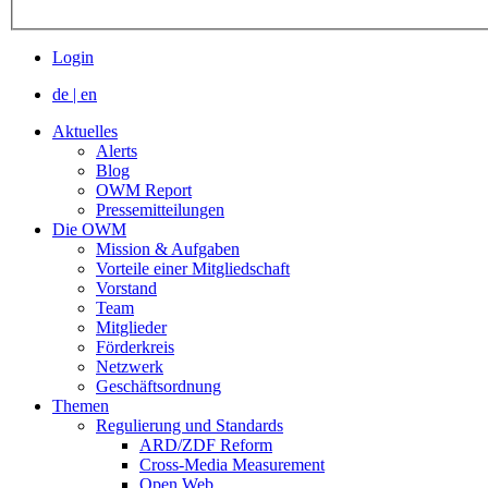
Login
de
|
en
Aktuelles
Alerts
Blog
OWM Report
Pressemitteilungen
Die OWM
Mission & Aufgaben
Vorteile einer Mitgliedschaft
Vorstand
Team
Mitglieder
Förderkreis
Netzwerk
Geschäftsordnung
Themen
Regulierung und Standards
ARD/ZDF Reform
Cross-Media Measurement
Open Web