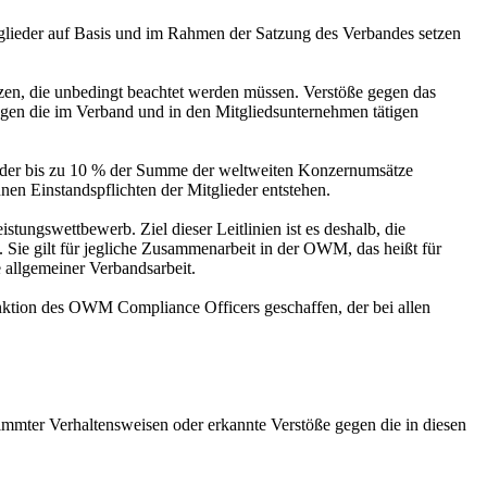
glieder auf Basis und im Rahmen der Satzung des Verbandes setzen
zen, die unbedingt beachtet werden müssen. Verstöße gegen das
gen die im Verband und in den Mitgliedsunternehmen tätigen
der bis zu 10 % der Summe der weltweiten Konzernumsätze
nen Einstandspflichten der Mitglieder entstehen.
tungswettbewerb. Ziel dieser Leitlinien ist es deshalb, die
Sie gilt für jegliche Zusammenarbeit in der OWM, das heißt für
allgemeiner Verbandsarbeit.
unktion des OWM Compliance Officers geschaffen, der bei allen
mter Verhaltensweisen oder erkannte Verstöße gegen die in diesen