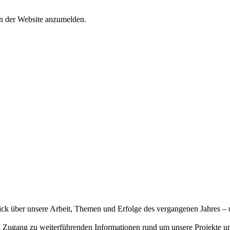
an der Website anzumelden.
 über unsere Arbeit, Themen und Erfolge des vergangenen Jahres – 
kten Zugang zu weiterführenden Informationen rund um unsere Projekte u