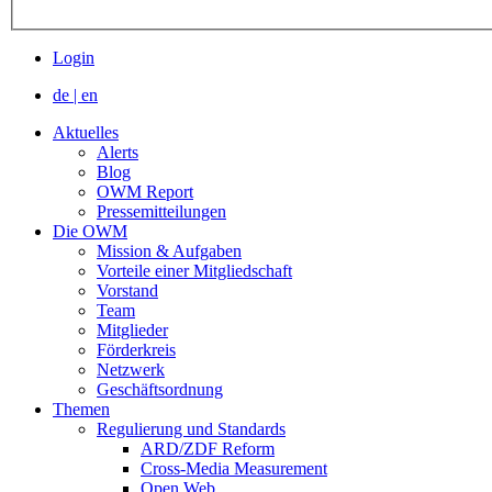
Login
de
|
en
Aktuelles
Alerts
Blog
OWM Report
Pressemitteilungen
Die OWM
Mission & Aufgaben
Vorteile einer Mitgliedschaft
Vorstand
Team
Mitglieder
Förderkreis
Netzwerk
Geschäftsordnung
Themen
Regulierung und Standards
ARD/ZDF Reform
Cross-Media Measurement
Open Web