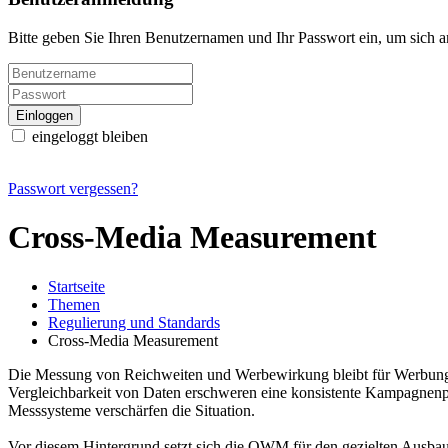
Bitte geben Sie Ihren Benutzernamen und Ihr Passwort ein, um sich 
eingeloggt bleiben
Passwort vergessen?
Cross-Media Measurement
Startseite
Themen
Regulierung und Standards
Cross-Media Measurement
Die Messung von Reichweiten und Werbewirkung bleibt für Werbungt
Vergleichbarkeit von Daten erschweren eine konsistente Kampagnenpla
Messsysteme verschärfen die Situation.
Vor diesem Hintergrund setzt sich die OWM für den gezielten Ausbau