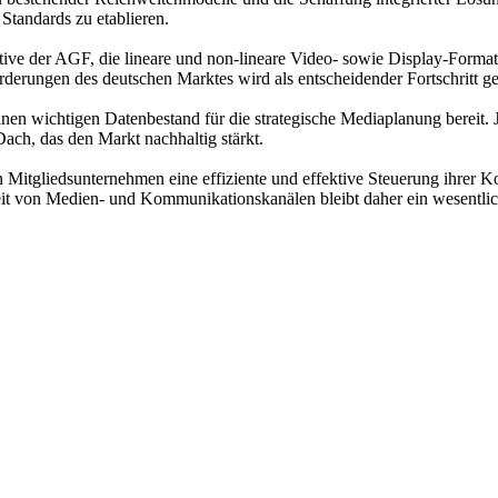
Standards zu etablieren.
tive der AGF, die lineare und non-lineare Video- sowie Display-Format
derungen des deutschen Marktes wird als entscheidender Fortschritt g
nen wichtigen Datenbestand für die strategische Mediaplanung bereit. J
Dach, das den Markt nachhaltig stärkt.
n Mitgliedsunternehmen eine effiziente und effektive Steuerung ihr
keit von Medien- und Kommunikationskanälen bleibt daher ein wesentli