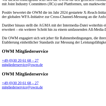
mit Joint Industry Committees (JICs) und Plattformen, um marktweite 
Positiv bewertet die OWM die im Jahr 2024 gestartete X-Reach-Initia
der globalen WFA-Initiative zur Cross-Channel-Messung an die Anfor
Darüber hinaus stellt die AGMA mit der Intermedia-Datei weiterhin ei
erweitert – ein weiterer Schritt hin zu einem umfassenden All-Media-
Die OWM engagiert sich seit jeher für Rahmenbedingungen, die ihre
Etablierung einheitlicher Standards zur Messung der Leistungsfähig
OWM Mitgliederservice
+49 (0)30 20 61 68 – 27
mitgliederservice@owm.de
OWM Mitgliederservice
+49 (0)30 20 61 68 – 27
mitgliederservice@owm.de