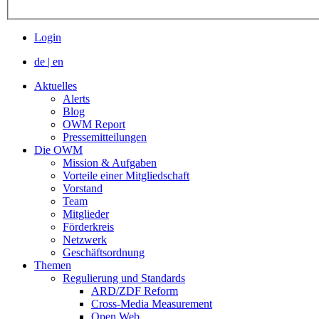
Login
de
|
en
Aktuelles
Alerts
Blog
OWM Report
Pressemitteilungen
Die OWM
Mission & Aufgaben
Vorteile einer Mitgliedschaft
Vorstand
Team
Mitglieder
Förderkreis
Netzwerk
Geschäftsordnung
Themen
Regulierung und Standards
ARD/ZDF Reform
Cross-Media Measurement
Open Web