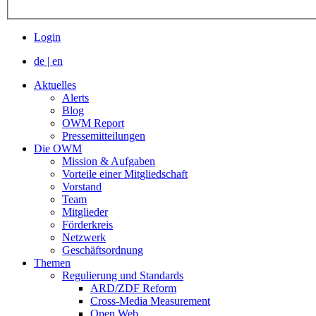
Login
de
|
en
Aktuelles
Alerts
Blog
OWM Report
Pressemitteilungen
Die OWM
Mission & Aufgaben
Vorteile einer Mitgliedschaft
Vorstand
Team
Mitglieder
Förderkreis
Netzwerk
Geschäftsordnung
Themen
Regulierung und Standards
ARD/ZDF Reform
Cross-Media Measurement
Open Web