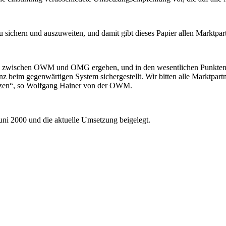
sichern und auszuweiten, und damit gibt dieses Papier allen Marktpar
g zwischen OWM und OMG ergeben, und in den wesentlichen Punkten 
 beim gegenwärtigen System sichergestellt. Wir bitten alle Marktpart
etzen“, so Wolfgang Hainer von der OWM.
uni 2000 und die aktuelle Umsetzung beigelegt.