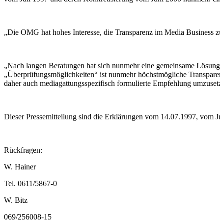
„Die OMG hat hohes Interesse, die Transparenz im Media Business zu 
„Nach langen Beratungen hat sich nunmehr eine gemeinsame Lösun
„Überprüfungsmöglichkeiten“ ist nunmehr höchstmögliche Transparenz
daher auch mediagattungsspezifisch formulierte Empfehlung umzus
Dieser Pressemitteilung sind die Erklärungen vom 14.07.1997, vom J
Rückfragen:
W. Hainer
Tel. 0611/5867-0
W. Bitz
069/256008-15