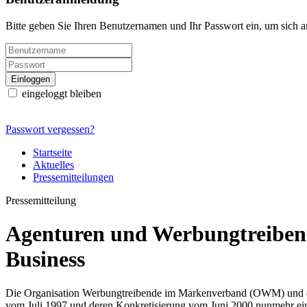
Bitte geben Sie Ihren Benutzernamen und Ihr Passwort ein, um sich 
eingeloggt bleiben
Passwort vergessen?
Startseite
Aktuelles
Pressemitteilungen
Pressemitteilung
Agenturen und Werbungtreibend
Business
Die Organisation Werbungtreibende im Markenverband (OWM) und d
vom Juli 1997 und deren Konkretisierung vom Juni 2000 nunmehr ein