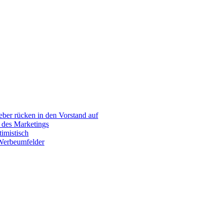
er rücken in den Vorstand auf
 des Marketings
imistisch
 Werbeumfelder