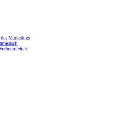
 des Marketings
imistisch
 Werbeumfelder