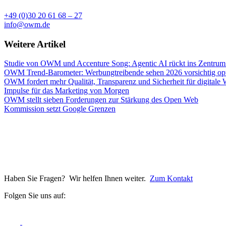
+49 (0)30 20 61 68 – 27
info@owm.de
Weitere Artikel
Studie von OWM und Accenture Song: Agentic AI rückt ins Zentrum
OWM Trend-Barometer: Werbungtreibende sehen 2026 vorsichtig opt
OWM fordert mehr Qualität, Transparenz und Sicherheit für digitale
Impulse für das Marketing von Morgen
OWM stellt sieben Forderungen zur Stärkung des Open Web
Kommission setzt Google Grenzen
Haben Sie Fragen? Wir helfen Ihnen weiter.
Zum Kontakt
Folgen Sie uns auf: