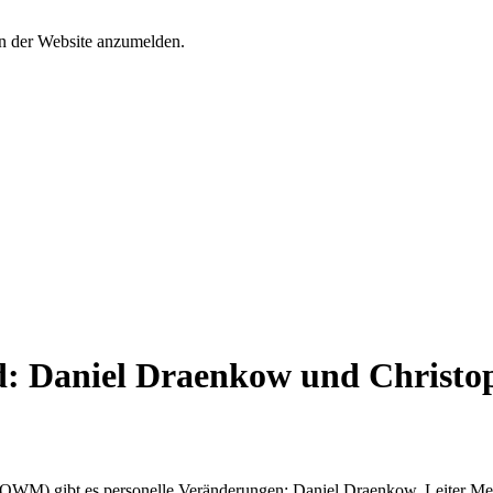
an der Website anzumelden.
Daniel Draenkow und Christop
(OWM) gibt es personelle Veränderungen: Daniel Draenkow, Leiter 