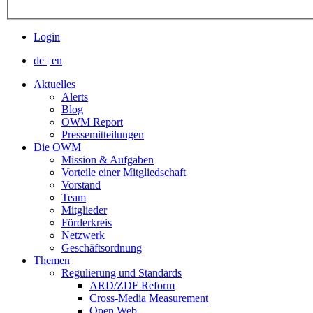
Login
de
|
en
Aktuelles
Alerts
Blog
OWM Report
Pressemitteilungen
Die OWM
Mission & Aufgaben
Vorteile einer Mitgliedschaft
Vorstand
Team
Mitglieder
Förderkreis
Netzwerk
Geschäftsordnung
Themen
Regulierung und Standards
ARD/ZDF Reform
Cross-Media Measurement
Open Web