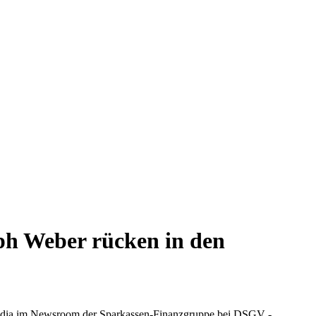
h Weber rücken in den
Media im Newsroom der Sparkassen-Finanzgruppe bei DSGV -