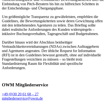
Einbindung von Pitch-Beratern bis hin zu hilfreichen Schritten in
der Entscheidungs- und Übergangsphase.
Um größtmögliche Transparenz zu gewährleisten, empfehlen die
Guidelines, die Bewertungskriterien sowie deren Gewichtung offen
mit den teilnehmenden Agenturen zu teilen. Das Briefing sollte
dabei realistische Anforderungen des Kunden widerspiegeln –
inklusive Buchungsverhalten, Tagesgeschäft und Budgetrahmen.
Darüber hinaus wird der Abschluss beidseitiger
Vertraulichkeitsvereinbarungen (NDAs) zwischen Auftraggebern
und Agenturen angeraten. Der übliche Request for Information
(RFI) ist in den Guidelines bewusst gestrafft, ohne auf individuelle
Fragestellungen verzichten zu müssen – so bleibt trotz
Standardisierung Raum für Flexibilität und spezifische
Anforderungen.
OWM Mitgliederservice
+49 (0)30 20 61 68 – 27
mitgliederservice@owm.de