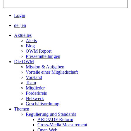
Login
de
|
en
Aktuelles
Alerts
Blog
OWM Report
Pressemitteilungen
Die OWM
Mission & Aufgaben
Vorteile einer Mitgliedschaft
Vorstand
Team
Mitglieder
Förderkreis
Netzwerk
Geschäftsordnung
Themen
Regulierung und Standards
ARD/ZDF Reform
Cross-Media Measurement
Open Web