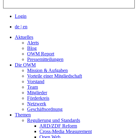
Login
de
|
en
Aktuelles
Alerts
Blog
OWM Report
Pressemitteilungen
Die OWM
Mission & Aufgaben
Vorteile einer Mitgliedschaft
Vorstand
Team
Mitglieder
Förderkreis
Netzwerk
Geschäftsordnung
Themen
Regulierung und Standards
ARD/ZDF Reform
Cross-Media Measurement
Open Web