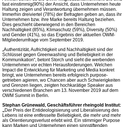
fast einstimmig
(90%) der Ansicht, dass Unternehmen heute
Haltung zeigen und Verantwortung übernehmen müssen.
Immerhin dreiviertel (78%) der Befragten geben an, dass ihr
Unternehmen bzw. ihre Marke bereits Haltung beziehen.
Dies geschieht überwiegend in den Bereichen
Nachhaltigkeit (85%), Klimaschutz (59%), Diversity (50%)
und Gender (41%), so das Ergebnis der aktuellen OWM-
Mitgliederumfrage vom September 2019.
„Authentizität, Aufrichtigkeit und Nachhaltigkeit sind der
Schlüssel gegen Greenwashing und Beliebigkeit in der
Kommunikation“, betont Storch und sieht die werbenden
Unternehmen vor echten Herausforderungen. Welchen
Impact die Entwicklung für Marketing und Media konkret
bringt, wie Unternehmen bereits erfolgreich purpose-
getrieben agieren, wo Chancen aber auch Schwierigkeiten
und Grenzen liegen, zeigten hochkarätige Speaker aus
verschiedenen Branchen am 13. November 2019 auf dem
OWM Summit in Berlin.
Stephan Grünewald, Geschäftsführer rheingold Institut:
„
Der Preis der Entideologisierung und Liberalisierung des
Lebens ist eine entfesselte Beliebigkeit, die mehr und mehr
als Orientierungsverlust erlebt wird. Ein stimmiger Purpose
kann Marken und Unternehmen einen sinnstiftenden