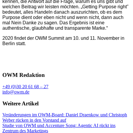
kennen, die Antwort auf die Frage, warum es uns gibt und
welchen Beitrag wir leisten möchten. „Getting Purpose right"
bedeutet, alles Handeln danach auszurichten, ob es dem
Purpose dient oder eben nicht und wenn nicht, dann auch
mal Nein Danke zu sagen. Das Ergebnis ist eine
authentische, glaubhafte und transparente Marke.“
2020 findet der OWM Summit am 10. und 11. November in
Berlin statt.
OWM Redaktion
+49 (0)30 20 61 68 – 27
info@owm.de
Weitere Artikel
Veränderungen im OWM-Board: Daniel Draenkow und Christoph
Weber rücken in den Vorstand auf
Studie von OWM und Accenture Song: Agentic AI rückt ins
Zentrum des Marketings