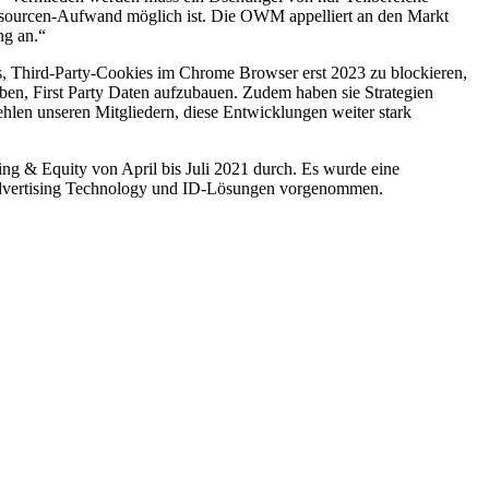
sourcen-Aufwand möglich ist. Die OWM appelliert an den Markt
ng an.“
es, Third-Party-Cookies im Chrome Browser erst 2023 zu blockieren,
aben, First Party Daten aufzubauen. Zudem haben sie Strategien
len unseren Mitgliedern, diese Entwicklungen weiter stark
ng & Equity von April bis Juli 2021 durch. Es wurde eine
Advertising Technology und ID-Lösungen vorgenommen.