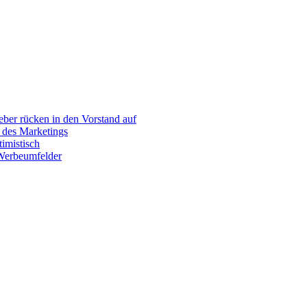
er rücken in den Vorstand auf
 des Marketings
imistisch
 Werbeumfelder