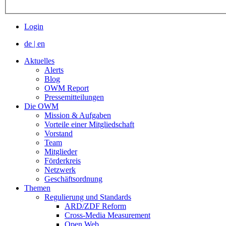
Login
de
|
en
Aktuelles
Alerts
Blog
OWM Report
Pressemitteilungen
Die OWM
Mission & Aufgaben
Vorteile einer Mitgliedschaft
Vorstand
Team
Mitglieder
Förderkreis
Netzwerk
Geschäftsordnung
Themen
Regulierung und Standards
ARD/ZDF Reform
Cross-Media Measurement
Open Web