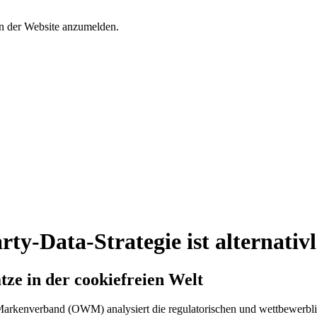
an der Website anzumelden.
ty-Data-Strategie ist alternativl
ze in der cookiefreien Welt
Markenverband (OWM) analysiert die regulatorischen und wettbewerbli