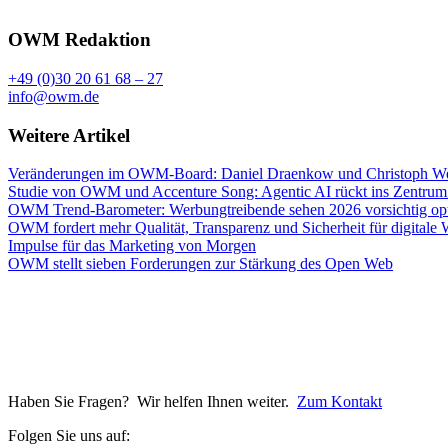
OWM Redaktion
+49 (0)30 20 61 68 – 27
info@owm.de
Weitere Artikel
Veränderungen im OWM-Board: Daniel Draenkow und Christoph Web
Studie von OWM und Accenture Song: Agentic AI rückt ins Zentrum
OWM Trend-Barometer: Werbungtreibende sehen 2026 vorsichtig opt
OWM fordert mehr Qualität, Transparenz und Sicherheit für digitale
Impulse für das Marketing von Morgen
OWM stellt sieben Forderungen zur Stärkung des Open Web
Haben Sie Fragen? Wir helfen Ihnen weiter.
Zum Kontakt
Folgen Sie uns auf: