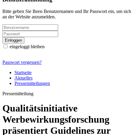
Bitte geben Sie Ihren Benutzernamen und Ihr Passwort ein, um sich
an der Website anzumelden.
eingeloggt bleiben
Passwort vergessen?
Startseite
Aktuelles
Pressemitteilungen
Pressemitteilung
Qualitätsinitiative
Werbewirkungsforschung
präsentiert Guidelines zur