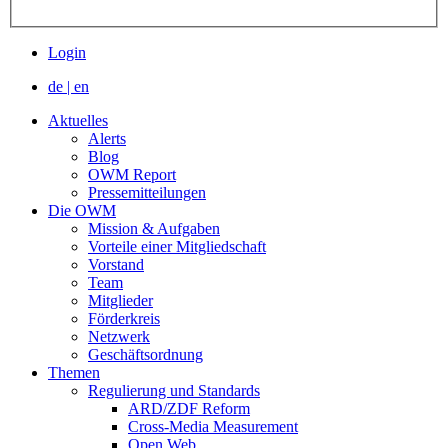
Login
de
|
en
Aktuelles
Alerts
Blog
OWM Report
Pressemitteilungen
Die OWM
Mission & Aufgaben
Vorteile einer Mitgliedschaft
Vorstand
Team
Mitglieder
Förderkreis
Netzwerk
Geschäftsordnung
Themen
Regulierung und Standards
ARD/ZDF Reform
Cross-Media Measurement
Open Web