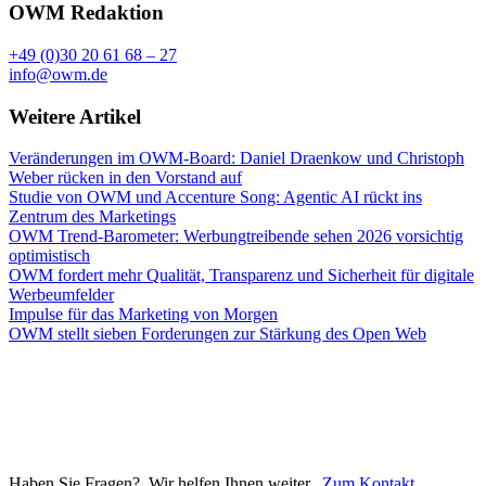
OWM Redaktion
+49 (0)30 20 61 68 – 27
info@owm.de
Weitere Artikel
Veränderungen im OWM-Board: Daniel Draenkow und Christoph
Weber rücken in den Vorstand auf
Studie von OWM und Accenture Song: Agentic AI rückt ins
Zentrum des Marketings
OWM Trend-Barometer: Werbungtreibende sehen 2026 vorsichtig
optimistisch
OWM fordert mehr Qualität, Transparenz und Sicherheit für digitale
Werbeumfelder
Impulse für das Marketing von Morgen
OWM stellt sieben Forderungen zur Stärkung des Open Web
Haben Sie Fragen? Wir helfen Ihnen weiter.
Zum Kontakt