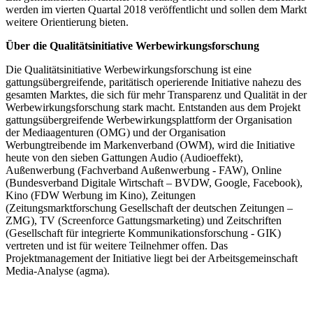
werden im vierten Quartal 2018 veröffentlicht und sollen dem Markt
weitere Orientierung bieten.
Über die Qualitätsinitiative Werbewirkungsforschung
Die Qualitätsinitiative Werbewirkungsforschung ist eine
gattungsübergreifende, paritätisch operierende Initiative nahezu des
gesamten Marktes, die sich für mehr Transparenz und Qualität in der
Werbewirkungsforschung stark macht. Entstanden aus dem Projekt
gattungsübergreifende Werbewirkungsplattform der Organisation
der Mediaagenturen (OMG) und der Organisation
Werbungtreibende im Markenverband (OWM), wird die Initiative
heute von den sieben Gattungen Audio (Audioeffekt),
Außenwerbung (Fachverband Außenwerbung - FAW), Online
(Bundesverband Digitale Wirtschaft – BVDW, Google, Facebook),
Kino (FDW Werbung im Kino), Zeitungen
(Zeitungsmarktforschung Gesellschaft der deutschen Zeitungen –
ZMG), TV (Screenforce Gattungsmarketing) und Zeitschriften
(Gesellschaft für integrierte Kommunikationsforschung - GIK)
vertreten und ist für weitere Teilnehmer offen. Das
Projektmanagement der Initiative liegt bei der Arbeitsgemeinschaft
Media-Analyse (agma).