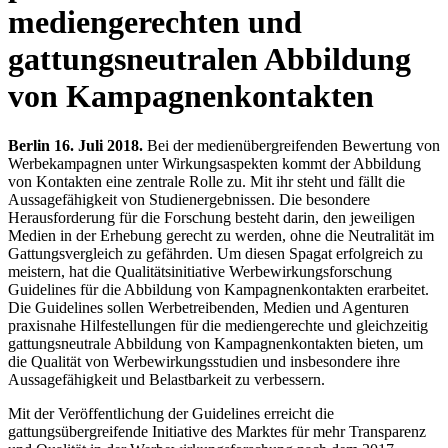
mediengerechten und
gattungsneutralen Abbildung
von Kampagnenkontakten
Berlin 16. Juli 2018.
Bei der medienübergreifenden Bewertung von
Werbekampagnen unter Wirkungsaspekten kommt der Abbildung
von Kontakten eine zentrale Rolle zu. Mit ihr steht und fällt die
Aussagefähigkeit von Studienergebnissen. Die besondere
Herausforderung für die Forschung besteht darin, den jeweiligen
Medien in der Erhebung gerecht zu werden, ohne die Neutralität im
Gattungsvergleich zu gefährden. Um diesen Spagat erfolgreich zu
meistern, hat die Qualitätsinitiative Werbewirkungsforschung
Guidelines für die Abbildung von Kampagnenkontakten erarbeitet.
Die Guidelines sollen Werbetreibenden, Medien und Agenturen
praxisnahe Hilfestellungen für die mediengerechte und gleichzeitig
gattungsneutrale Abbildung von Kampagnenkontakten bieten, um
die Qualität von Werbewirkungsstudien und insbesondere ihre
Aussagefähigkeit und Belastbarkeit zu verbessern.
Mit der Veröffentlichung der Guidelines erreicht die
gattungsübergreifende Initiative des Marktes für mehr Transparenz