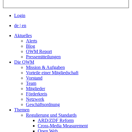
Login
de
|
en
Aktuelles
Alerts
Blog
OWM Report
Pressemitteilungen
Die OWM
Mission & Aufgaben
Vorteile einer Mitgliedschaft
Vorstand
Team
Mitglieder
Förderkreis
Netzwerk
Geschäftsordnung
Themen
Regulierung und Standards
ARD/ZDF Reform
Cross-Media Measurement
Open Web