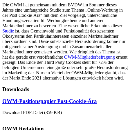
Die OWM hat gemeinsam mit dem BVDW im Sommer dieses
Jahres eine umfangreiche Studie zum Thema „Online-Werbung in
der Post-Cookie-Ära“ mit dem Ziel vorgelegt, unterschiedliche
Handlungsszenarien für Werbungtreibende und anderer
Marktteilnehmer zu bewerten. Eine wesentliche Erkenntnis dieser
Studie
ist, dass Gemeinwohl und Funktionalität des gesamten
Ökosystems den Partikularinteressen einzelner Marktteilnehmer
überzuordnen sind. Diese substanzielle Herausforderung könne nur
mit gemeinsamer Anstrengung und in Zusammenarbeit aller
Marktteilnehmer gemeistert werden. Wie dringlich das Thema ist,
hat die gerade erst veröffentlichte
OWM-Mitgliederbefragung
erneut
gezeigt: Das Ende der Third Party Cookies stellt für 72% der
befragten Unternehmen eine große oder sehr große Herausforderung
im Marketing dar. Nur ein Viertel der OWM-Mitglieder glaubt, dass
der Markt Ende 2021 alternative Lösungen entwickelt haben wird.
Downloads
OWM-Positionspapier Post-Cookie-Ära
Download PDF-Datei (359 KB)
OWM Redaktion