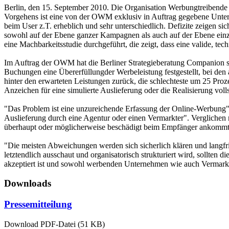
Berlin, den 15. September 2010. Die Organisation Werbungtreibende 
Vorgehens ist eine von der OWM exklusiv in Auftrag gegebene Unter
beim User z.T. erheblich und sehr unterschiedlich. Defizite zeigen sic
sowohl auf der Ebene ganzer Kampagnen als auch auf der Ebene einz
eine Machbarkeitsstudie durchgeführt, die zeigt, dass eine valide, 
Im Auftrag der OWM hat die Berliner Strategieberatung Companion 
Buchungen eine Übererfüllungder Werbeleistung festgestellt, bei den
hinter den erwarteten Leistungen zurück, die schlechteste um 25 Proz
Anzeichen für eine simulierte Auslieferung oder die Realisierung vol
"Das Problem ist eine unzureichende Erfassung der Online-Werbung",
Auslieferung durch eine Agentur oder einen Vermarkter". Verglichen 
überhaupt oder möglicherweise beschädigt beim Empfänger ankommt.
"Die meisten Abweichungen werden sich sicherlich klären und langfris
letztendlich ausschaut und organisatorisch strukturiert wird, sollt
akzeptiert ist und sowohl werbenden Unternehmen wie auch Vermark
Downloads
Pressemitteilung
Download PDF-Datei (51 KB)