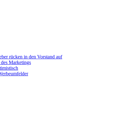
er rücken in den Vorstand auf
 des Marketings
imistisch
 Werbeumfelder