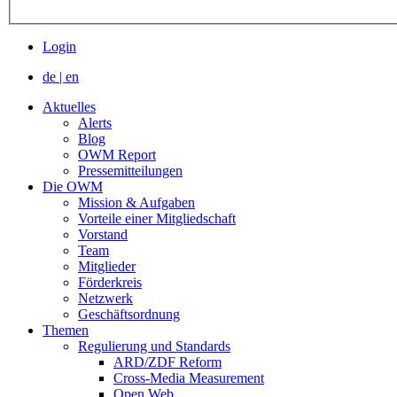
Login
de
|
en
Aktuelles
Alerts
Blog
OWM Report
Pressemitteilungen
Die OWM
Mission & Aufgaben
Vorteile einer Mitgliedschaft
Vorstand
Team
Mitglieder
Förderkreis
Netzwerk
Geschäftsordnung
Themen
Regulierung und Standards
ARD/ZDF Reform
Cross-Media Measurement
Open Web