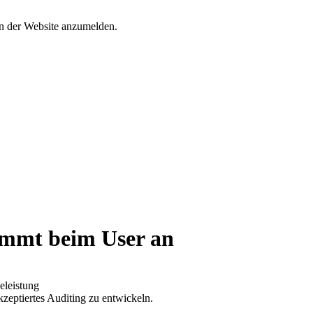
an der Website anzumelden.
ommt beim User an
eleistung
zeptiertes Auditing zu entwickeln.