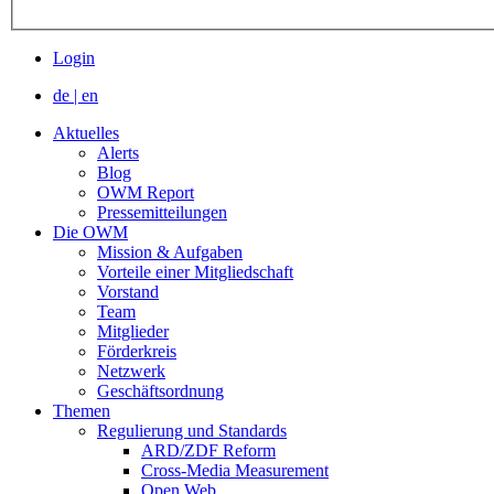
Login
de
|
en
Aktuelles
Alerts
Blog
OWM Report
Pressemitteilungen
Die OWM
Mission & Aufgaben
Vorteile einer Mitgliedschaft
Vorstand
Team
Mitglieder
Förderkreis
Netzwerk
Geschäftsordnung
Themen
Regulierung und Standards
ARD/ZDF Reform
Cross-Media Measurement
Open Web