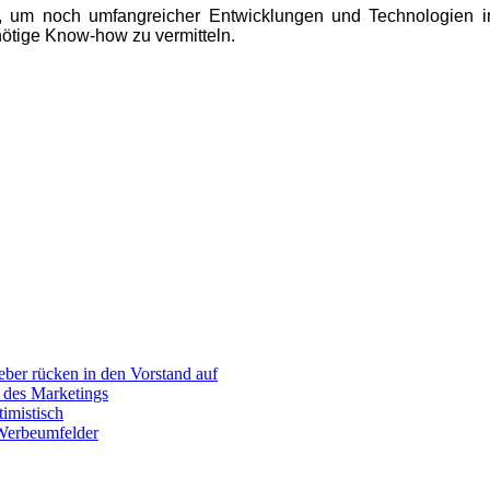
M, um noch umfangreicher Entwicklungen und Technologien i
nötige Know-how zu vermitteln.
er rücken in den Vorstand auf
 des Marketings
imistisch
 Werbeumfelder