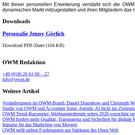
Mit dieser personellen Erweiterung verstärkt sich die OW
dynamischen Markt mitzugestalten und ihren Mitgliedern das 
Downloads
Personalie Jenny Görlich
Download PDF-Datei (104 KB)
OWM Redaktion
+49 (0)30 20 61 68 – 27
info@owm.de
Weitere Artikel
Veränderungen im OWM-Board: Daniel Draenkow und Christoph Web
Studie von OWM und Accenture Song: Agentic AI rückt ins Zentrum
OWM Trend-Barometer: Werbungtreibende sehen 2026 vorsichtig opt
OWM fordert mehr Qualität, Transparenz und Sicherheit für digitale
Impulse für das Marketing von Morgen
OWM stellt sieben Forderungen zur Stärkung des Open Web