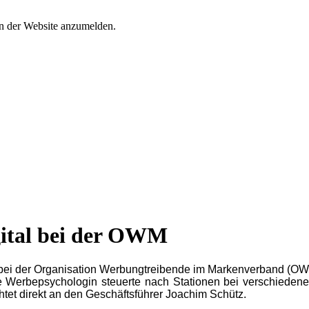
an der Website anzumelden.
gital bei der OWM
tal bei der Organisation Werbungtreibende im Markenverband (OW
 Werbepsychologin steuerte nach Stationen bei verschiedenen 
tet direkt an den Geschäftsführer Joachim Schütz.