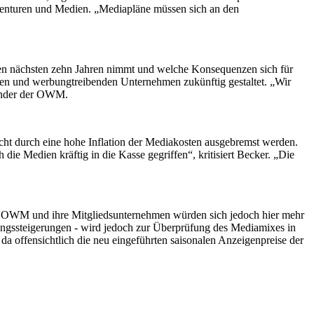
Agenturen und Medien. „Mediapläne müssen sich an den
en nächsten zehn Jahren nimmt und welche Konsequenzen sich für
ren und werbungtreibenden Unternehmen zukünftig gestaltet. „Wir
zender der OWM.
icht durch eine hohe Inflation der Mediakosten ausgebremst werden.
e Medien kräftig in die Kasse gegriffen“, kritisiert Becker. „Die
e OWM und ihre Mitgliedsunternehmen würden sich jedoch hier mehr
tungssteigerungen - wird jedoch zur Überprüfung des Mediamixes in
da offensichtlich die neu eingeführten saisonalen Anzeigenpreise der