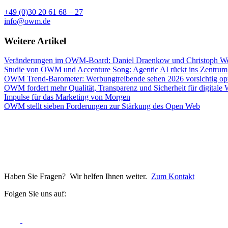
+49 (0)30 20 61 68 – 27
info@owm.de
Weitere Artikel
Veränderungen im OWM-Board: Daniel Draenkow und Christoph Web
Studie von OWM und Accenture Song: Agentic AI rückt ins Zentrum
OWM Trend-Barometer: Werbungtreibende sehen 2026 vorsichtig opt
OWM fordert mehr Qualität, Transparenz und Sicherheit für digitale
Impulse für das Marketing von Morgen
OWM stellt sieben Forderungen zur Stärkung des Open Web
Haben Sie Fragen? Wir helfen Ihnen weiter.
Zum Kontakt
Folgen Sie uns auf: