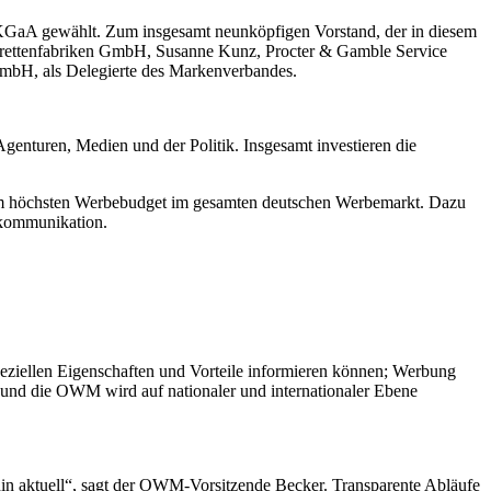
KGaA gewählt. Zum insgesamt neunköpfigen Vorstand, der in diesem
arettenfabriken GmbH, Susanne Kunz, Procter & Gamble Service
mbH, als Delegierte des Markenverbandes.
nturen, Medien und der Politik. Insgesamt investieren die
dem höchsten Werbebudget im gesamten deutschen Werbemarkt. Dazu
ekommunikation.
ziellen Eigenschaften und Vorteile informieren können; Werbung
 und die OWM wird auf nationaler und internationaler Ebene
in aktuell“, sagt der OWM-Vorsitzende Becker. Transparente Abläufe