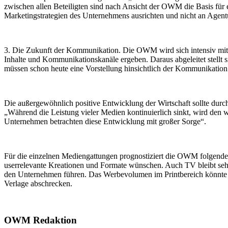
zwischen allen Beteiligten sind nach Ansicht der OWM die Basis fü
Marketingstrategien des Unternehmens ausrichten und nicht an Agen
3. Die Zukunft der Kommunikation. Die OWM wird sich intensiv mit
Inhalte und Kommunikationskanäle ergeben. Daraus abgeleitet stellt
müssen schon heute eine Vorstellung hinsichtlich der Kommunikation
Die außergewöhnlich positive Entwicklung der Wirtschaft sollte durc
„Während die Leistung vieler Medien kontinuierlich sinkt, wird den 
Unternehmen betrachten diese Entwicklung mit großer Sorge“.
Für die einzelnen Mediengattungen prognostiziert die OWM folgend
userrelevante Kreationen und Formate wünschen. Auch TV bleibt sehr 
den Unternehmen führen. Das Werbevolumen im Printbereich könnte 2007
Verlage abschrecken.
OWM Redaktion