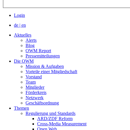
Login
de
|
en
Aktuelles
Alerts
Blog
OWM Report
Pressemitteilungen
Die OWM
Mission & Aufgaben
Vorteile einer Mitgliedschaft
Vorstand
Team
Mitglieder
Förderkreis
Netzwerk
Geschäftsordnung
Themen
Regulierung und Standards
ARD/ZDF Reform
Cross-Media Measurement
Open Web