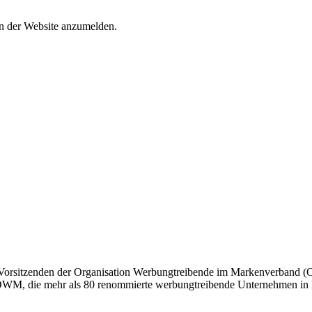
an der Website anzumelden.
 Vorsitzenden der Organisation Werbungtreibende im Markenverband 
 OWM, die mehr als 80 renommierte werbungtreibende Unternehmen in Deu