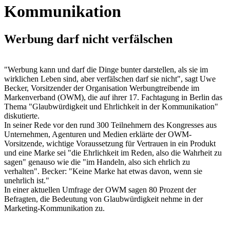
Kommunikation
Werbung darf nicht verfälschen
"Werbung kann und darf die Dinge bunter darstellen, als sie im
wirklichen Leben sind, aber verfälschen darf sie nicht", sagt Uwe
Becker, Vorsitzender der Organisation Werbungtreibende im
Markenverband (OWM), die auf ihrer 17. Fachtagung in Berlin das
Thema "Glaubwürdigkeit und Ehrlichkeit in der Kommunikation"
diskutierte.
In seiner Rede vor den rund 300 Teilnehmern des Kongresses aus
Unternehmen, Agenturen und Medien erklärte der OWM-
Vorsitzende, wichtige Voraussetzung für Vertrauen in ein Produkt
und eine Marke sei "die Ehrlichkeit im Reden, also die Wahrheit zu
sagen" genauso wie die "im Handeln, also sich ehrlich zu
verhalten". Becker: "Keine Marke hat etwas davon, wenn sie
unehrlich ist."
In einer aktuellen Umfrage der OWM sagen 80 Prozent der
Befragten, die Bedeutung von Glaubwürdigkeit nehme in der
Marketing-Kommunikation zu.