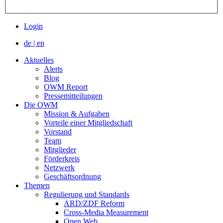
Login
de
|
en
Aktuelles
Alerts
Blog
OWM Report
Pressemitteilungen
Die OWM
Mission & Aufgaben
Vorteile einer Mitgliedschaft
Vorstand
Team
Mitglieder
Förderkreis
Netzwerk
Geschäftsordnung
Themen
Regulierung und Standards
ARD/ZDF Reform
Cross-Media Measurement
Open Web