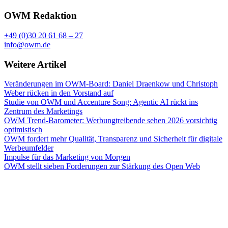
OWM Redaktion
+49 (0)30 20 61 68 – 27
info@owm.de
Weitere Artikel
Veränderungen im OWM-Board: Daniel Draenkow und Christoph
Weber rücken in den Vorstand auf
Studie von OWM und Accenture Song: Agentic AI rückt ins
Zentrum des Marketings
OWM Trend-Barometer: Werbungtreibende sehen 2026 vorsichtig
optimistisch
OWM fordert mehr Qualität, Transparenz und Sicherheit für digitale
Werbeumfelder
Impulse für das Marketing von Morgen
OWM stellt sieben Forderungen zur Stärkung des Open Web