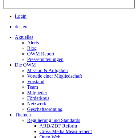
Login
de
|
en
Aktuelles
Alerts
Blog
OWM Report
Pressemitteilungen
Die OWM
Mission & Aufgaben
Vorteile einer Mitgliedschaft
Vorstand
Team
Mitglieder
Förderkreis
Netzwerk
Geschäftsordnung
Themen
Regulierung und Standards
ARD/ZDF Reform
Cross-Media Measurement
Open Web