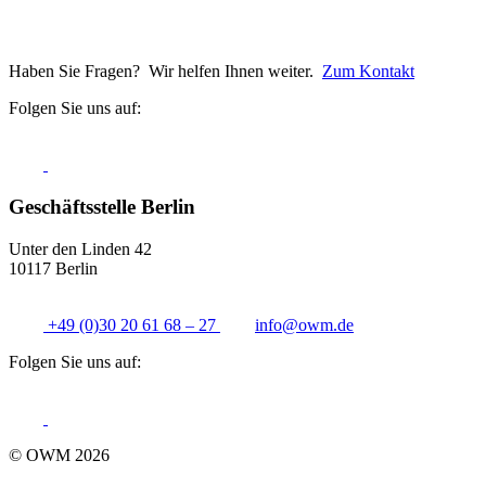
Haben Sie Fragen? Wir helfen Ihnen weiter.
Zum Kontakt
Folgen Sie uns auf:
Geschäftsstelle Berlin
Unter den Linden 42
10117 Berlin
+49 (0)30 20 61 68 – 27
info@
owm.de
Folgen Sie uns auf:
© OWM 2026