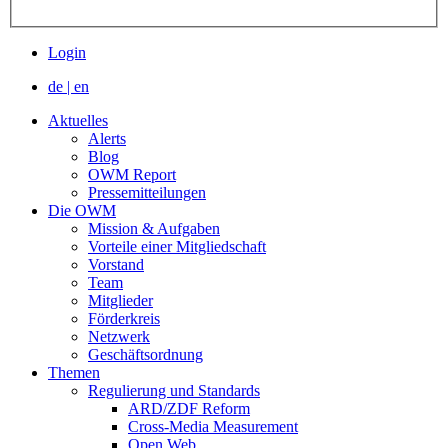
Login
de
|
en
Aktuelles
Alerts
Blog
OWM Report
Pressemitteilungen
Die OWM
Mission & Aufgaben
Vorteile einer Mitgliedschaft
Vorstand
Team
Mitglieder
Förderkreis
Netzwerk
Geschäftsordnung
Themen
Regulierung und Standards
ARD/ZDF Reform
Cross-Media Measurement
Open Web