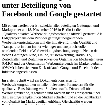
unter Beteiligung von
Facebook und Google gestartet
Mit einem Treffen der Entscheider aller beteiligten Gattungen und
Marktpartner am 18. November 2016 in Berlin ist die
„Qualitätsinitiative Werbewirkungsforschung“ offiziell gestartet. Als
Folgeprojekt aus dem Pilot der gattungsübergreifenden
Werbewirkungsplattform will die Initiative für mehr Qualität und
Transparenz in dem immer wichtiger und anspruchsvoller
werdenden Feld der Werbewirkungsforschung sorgen. Neben den
sieben Gattungen Kino, Online, Aussenwerbung, Radio, TV,
Zeitschriften und Zeitungen sowie der Organisation Mediaagenturen
(OMG) und der Organisation Werbungtreibende im Markenverband
(OWM) haben sich zum Kick-off auch Google und Facebook der
Initiative angeschlossen.
Im ersten Schritt wird ein Dokumentationsraster für
Werbewirkungsstudien mit allen relevanten Parametern für die
qualitative Einschätzung von Studien erstellt. Dieses soll für
Werbungtreibende, Agenturen und Medien mehr Transparenz über
die Leistungsfähigkeit von Studien schaffen und so die Sichtbarkeit
von Qualität im Markt deutlich erhöhen. Gleichzeitig werden