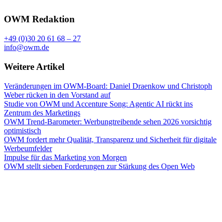
OWM Redaktion
+49 (0)30 20 61 68 – 27
info@owm.de
Weitere Artikel
Veränderungen im OWM-Board: Daniel Draenkow und Christoph
Weber rücken in den Vorstand auf
Studie von OWM und Accenture Song: Agentic AI rückt ins
Zentrum des Marketings
OWM Trend-Barometer: Werbungtreibende sehen 2026 vorsichtig
optimistisch
OWM fordert mehr Qualität, Transparenz und Sicherheit für digitale
Werbeumfelder
Impulse für das Marketing von Morgen
OWM stellt sieben Forderungen zur Stärkung des Open Web