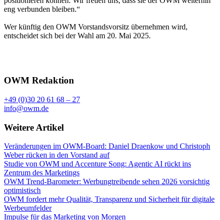
positionieren können. Wir freuen uns, dass sie der OWM weiterhin
eng verbunden bleiben.“
Wer künftig den OWM Vorstandsvorsitz übernehmen wird,
entscheidet sich bei der Wahl am 20. Mai 2025.
OWM Redaktion
+49 (0)30 20 61 68 – 27
info@owm.de
Weitere Artikel
Veränderungen im OWM-Board: Daniel Draenkow und Christoph
Weber rücken in den Vorstand auf
Studie von OWM und Accenture Song: Agentic AI rückt ins
Zentrum des Marketings
OWM Trend-Barometer: Werbungtreibende sehen 2026 vorsichtig
optimistisch
OWM fordert mehr Qualität, Transparenz und Sicherheit für digitale
Werbeumfelder
Impulse für das Marketing von Morgen