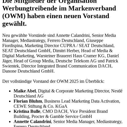
Die Mitglieder der Organisation
Werbungtreibende im Markenverband
(OWM) haben einen neuen Vorstand
gewählt.
Neu gewählte Vorstände sind Annette Calandrini, Senior Media
Manager, Mediastrategy, Ferrero Deutschland, Giuseppe
Fiordispina, Marketing Director CUPRA / SEAT Deutschland,
SEAT Deutschland GmbH, Dimitri Herber, Head of Media &
Digital Marketing, Warsteiner Brauerei Haus Cramer KG, Daniel
Jäger, Head of Group Media, Deutsche Telekom AG und Patrick
Swientek, Director Integrated Brand Communication DACH,
Danone Deutschland GmbH.
Der vollständige Vorstand der OWM 2025 im Überblick:
Maike Abel
, Digital & Corporate Marketing Director, Nestlé
Deutschland AG
Florian Bluhm
, Business Lead Marketing Data Activation,
CEWE Stiftung & Co. KGaA
Kristina Bulle
, CMO DACH, Vice President Brand
Building, Procter & Gamble Service GmbH
Annette Calandrini
, Senior Media Manager, Mediastrategy,
Ferrero Deutschland