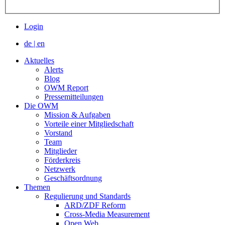
Login
de
|
en
Aktuelles
Alerts
Blog
OWM Report
Pressemitteilungen
Die OWM
Mission & Aufgaben
Vorteile einer Mitgliedschaft
Vorstand
Team
Mitglieder
Förderkreis
Netzwerk
Geschäftsordnung
Themen
Regulierung und Standards
ARD/ZDF Reform
Cross-Media Measurement
Open Web