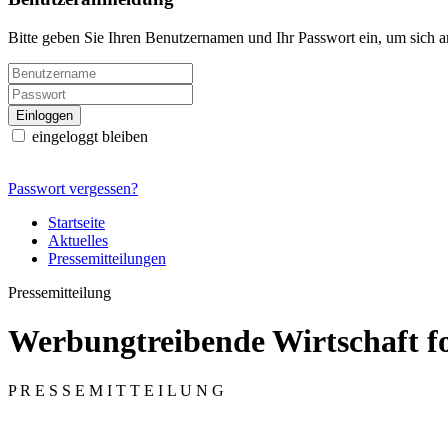
Bitte geben Sie Ihren Benutzernamen und Ihr Passwort ein, um sich 
eingeloggt bleiben
Passwort vergessen?
Startseite
Aktuelles
Pressemitteilungen
Pressemitteilung
Werbungtreibende Wirtschaft 
P R E S S E M I T T E I L U N G