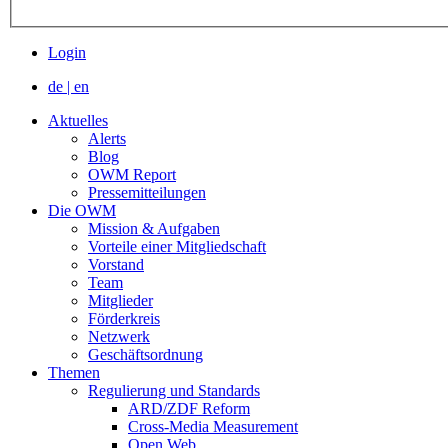
Login
de
|
en
Aktuelles
Alerts
Blog
OWM Report
Pressemitteilungen
Die OWM
Mission & Aufgaben
Vorteile einer Mitgliedschaft
Vorstand
Team
Mitglieder
Förderkreis
Netzwerk
Geschäftsordnung
Themen
Regulierung und Standards
ARD/ZDF Reform
Cross-Media Measurement
Open Web