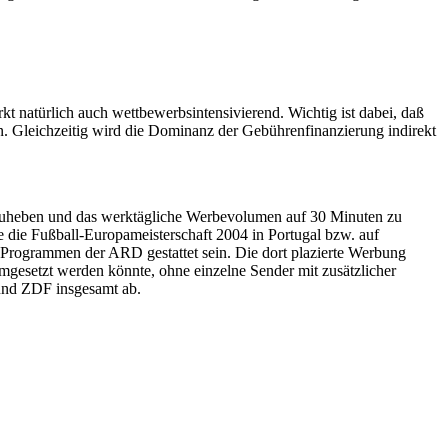
 natürlich auch wettbewerbsintensivierend. Wichtig ist dabei, daß
en. Gleichzeitig wird die Dominanz der Gebührenfinanzierung indirekt
zuheben und das werktägliche Werbevolumen auf 30 Minuten zu
 die Fußball-Europameisterschaft 2004 in Portugal bzw. auf
 Programmen der ARD gestattet sein. Die dort plazierte Werbung
umgesetzt werden könnte, ohne einzelne Sender mit zusätzlicher
und ZDF insgesamt ab.