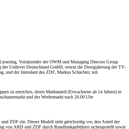
 Liesering, Vorsitzender der OWM und Managing Director Group
 der Unilever Deutschland GmbH, erneut die Deregulierung der TV-
 und der Intendant des ZDF, Markus Schächter, teil.
ppen zu erreichen, deren Marktanteil (Erwachsene ab 14 Jahren) in
 Zuschauermarkt und der Werbemarkt nach 20.00 Uhr
d ZDF ein. Dieses Modell sieht gleichzeitig vor, den Anteil der
erung von ARD und ZDF durch Rundfunkgebühren sichergestellt sowie