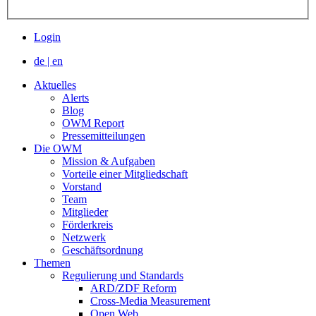
Login
de
|
en
Aktuelles
Alerts
Blog
OWM Report
Pressemitteilungen
Die OWM
Mission & Aufgaben
Vorteile einer Mitgliedschaft
Vorstand
Team
Mitglieder
Förderkreis
Netzwerk
Geschäftsordnung
Themen
Regulierung und Standards
ARD/ZDF Reform
Cross-Media Measurement
Open Web