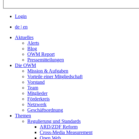
Login
de
|
en
Aktuelles
Alerts
Blog
OWM Report
Pressemitteilungen
Die OWM
Mission & Aufgaben
Vorteile einer Mitgliedschaft
Vorstand
Team
Mitglieder
Förderkreis
Netzwerk
Geschäftsordnung
Themen
Regulierung und Standards
ARD/ZDF Reform
Cross-Media Measurement
Open Web