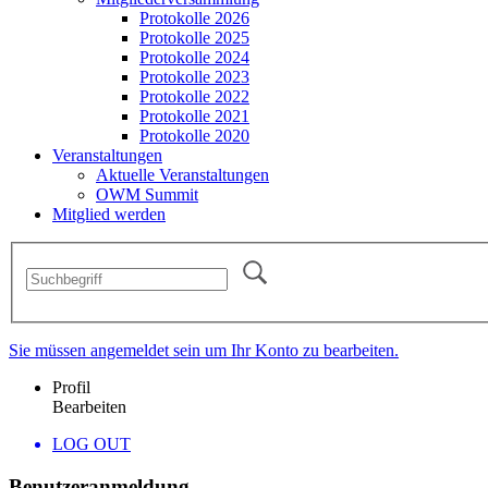
Protokolle 2026
Protokolle 2025
Protokolle 2024
Protokolle 2023
Protokolle 2022
Protokolle 2021
Protokolle 2020
Veranstaltungen
Aktuelle Veranstaltungen
OWM Summit
Mitglied werden
Sie müssen angemeldet sein um Ihr Konto zu bearbeiten.
Profil
Bearbeiten
LOG OUT
Benutzeranmeldung