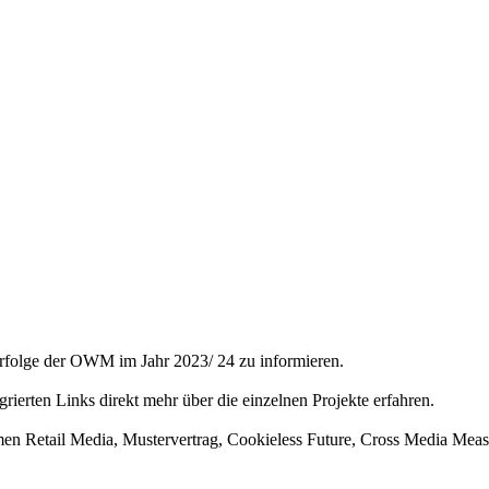
Erfolge der OWM im Jahr 2023/ 24 zu informieren.
egrierten Links direkt mehr über die einzelnen Projekte erfahren.
men Retail Media, Mustervertrag, Cookieless Future, Cross Media M