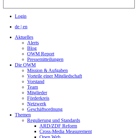
Login
de
|
en
Aktuelles
Alerts
Blog
OWM Report
Pressemitteilungen
Die OWM
Mission & Aufgaben
Vorteile einer Mitgliedschaft
Vorstand
Team
Mitglieder
Förderkreis
Netzwerk
Geschäftsordnung
Themen
Regulierung und Standards
ARD/ZDF Reform
Cross-Media Measurement
Open Web