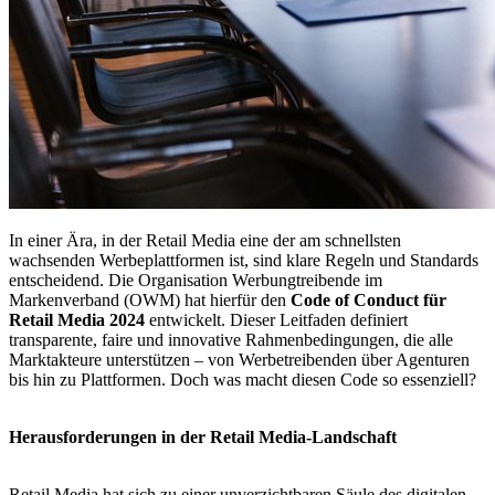
In einer Ära, in der Retail Media eine der am schnellsten
wachsenden Werbeplattformen ist, sind klare Regeln und Standards
entscheidend. Die Organisation Werbungtreibende im
Markenverband (OWM) hat hierfür den
Code of Conduct für
Retail Media 2024
entwickelt. Dieser Leitfaden definiert
transparente, faire und innovative Rahmenbedingungen, die alle
Marktakteure unterstützen – von Werbetreibenden über Agenturen
bis hin zu Plattformen. Doch was macht diesen Code so essenziell?
Herausforderungen in der Retail Media-Landschaft
Retail Media hat sich zu einer unverzichtbaren Säule des digitalen