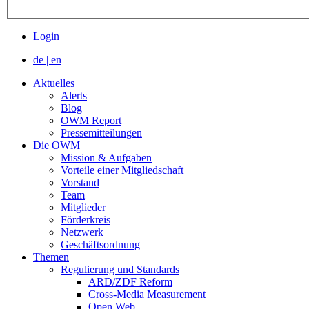
Login
de
|
en
Aktuelles
Alerts
Blog
OWM Report
Pressemitteilungen
Die OWM
Mission & Aufgaben
Vorteile einer Mitgliedschaft
Vorstand
Team
Mitglieder
Förderkreis
Netzwerk
Geschäftsordnung
Themen
Regulierung und Standards
ARD/ZDF Reform
Cross-Media Measurement
Open Web