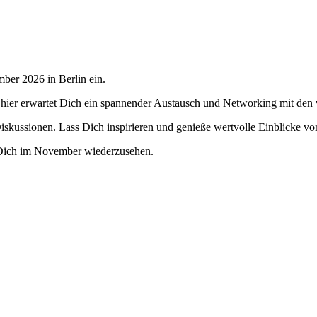
er 2026 in Berlin ein.
 hier erwartet Dich ein spannender Austausch und Networking mit den w
skussionen. Lass Dich inspirieren und genieße wertvolle Einblicke v
, Dich im November wiederzusehen.